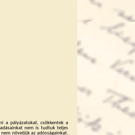
i a pályázatokat, csökkentek a
iadásainkat nem is tudtuk teljes
, nem növeljük az adósságainkat.