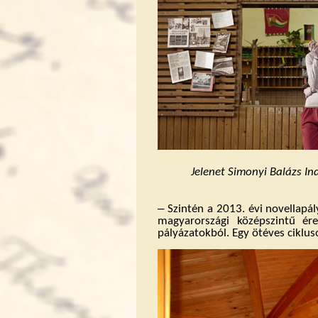
Jelenet Simonyi Balázs In
‒
Szintén a 2013. évi novellapá
magyarországi középszintű ér
pályázatokból. Egy ötéves ciklus