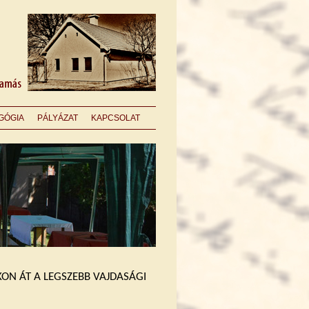
GÓGIA
PÁLYÁZAT
KAPCSOLAT
KON ÁT A LEGSZEBB VAJDASÁGI