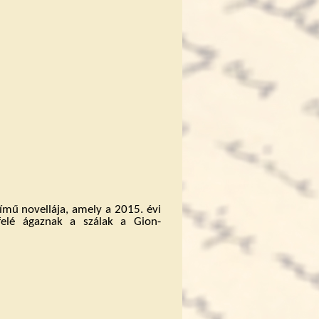
ímű novellája, amely a 2015. évi
felé ágaznak a szálak a Gion-