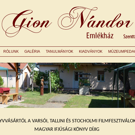
RÓLUNK
GALÉRIA
TANULMÁNYOK
KIADVÁNYOK
MÚZEUMPEDA
VVÁSÁRTÓL A VARSÓI, TALLINI ÉS STOCHOLMI FILMFESZTIVÁLO
MAGYAR IFJÚSÁGI KÖNYV DÍJIG