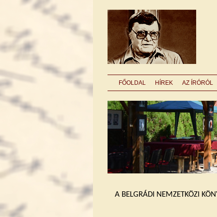
FŐOLDAL
HÍREK
AZ ÍRÓRÓL
A BELGRÁDI NEMZETKÖZI KÖNY