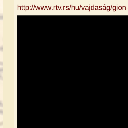
http://www.rtv.rs/hu/vajdaság/gi