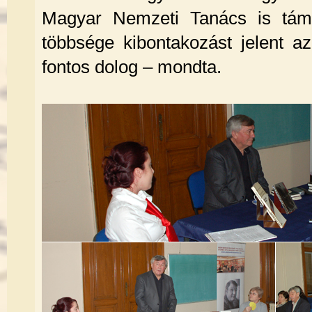
Magyar Nemzeti Tanács is támo
többsége kibontakozást jelent a
fontos dolog – mondta.