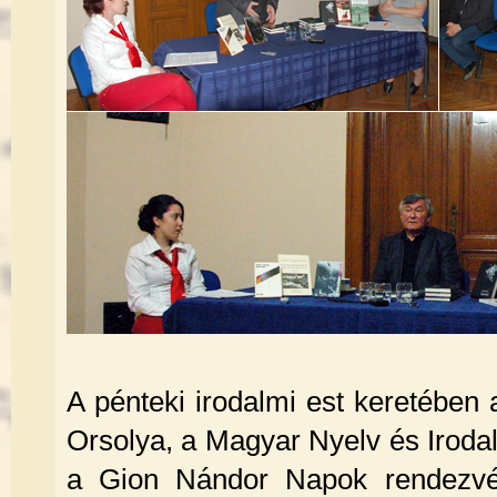
A pénteki irodalmi est keretében
Orsolya, a Magyar Nyelv és Iroda
a Gion Nándor Napok rendezvé