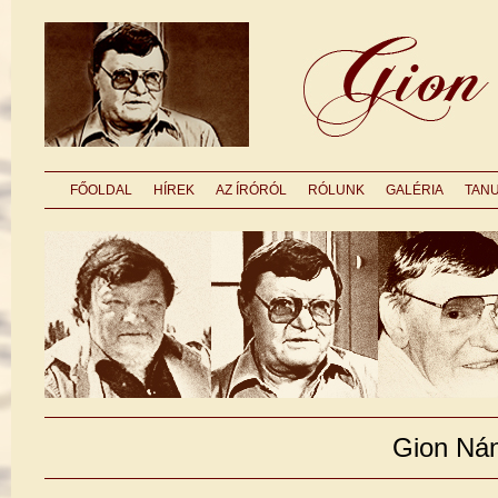
FŐOLDAL
HÍREK
AZ ÍRÓRÓL
RÓLUNK
GALÉRIA
TAN
Gion Ná