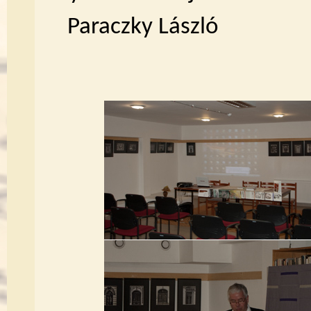
Paraczky László