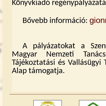
Könyvkiadó regénypályázatán 
gio
Bővebb információ:
A pályázatokat a Sze
Magyar Nemzeti Tanács
Tájékoztatási és Vallásügyi
Alap támogatja.