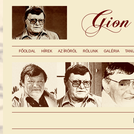
FŐOLDAL
HÍREK
AZ ÍRÓRÓL
RÓLUNK
GALÉRIA
TAN