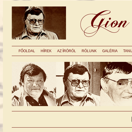
FŐOLDAL
HÍREK
AZ ÍRÓRÓL
RÓLUNK
GALÉRIA
TAN