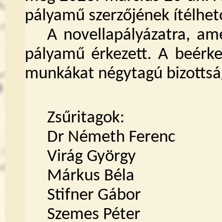
pályamű szerzőjének ítélhet
A novellapályázatra, am
pályamű érkezett. A beérke
munkákat négytagú bizottság
Zsűritagok:
Dr Németh Ferenc
Virág György
Márkus Béla
Stifner Gábor
Szemes Péter