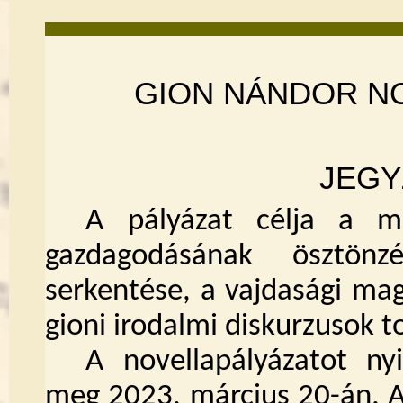
GION NÁNDOR NO
JEG
A pályázat célja a m
gazdagodásának ösztön
serkentése, a vajdasági mag
gioni irodalmi diskurzusok 
A novellapályázatot nyi
meg 2023. március 20-án. A 