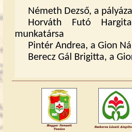
Németh Dezső, a pályáza
Horváth Futó Hargi
munkatársa
Pintér Andrea, a Gion N
Berecz Gál Brigitta, a 